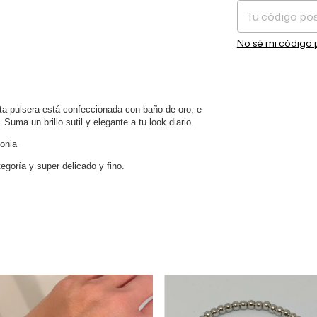
No sé mi código 
a pulsera está confeccionada con baño de oro, e
 Suma un brillo sutil y elegante a tu look diario.
conia
egoría y super delicado y fino.