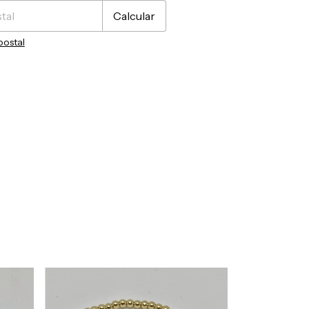
Calcular
postal