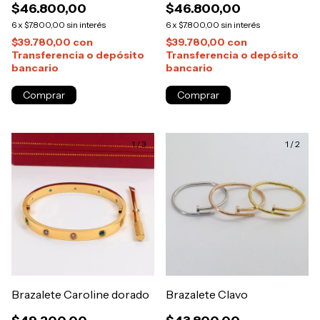
$46.800,00
$46.800,00
6
x
$7.800,00
sin interés
6
x
$7.800,00
sin interés
$39.780,00
con
$39.780,00
con
Transferencia o depósito
Transferencia o depósito
bancario
bancario
1
/
3
1
/
2
Brazalete Caroline dorado
Brazalete Clavo