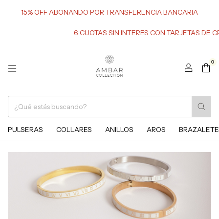
15% OFF ABONANDO POR TRANSFERENCIA BANCARIA
6 CUOTAS SIN INTERES CON TARJETAS DE CREDITO
6
0
PULSERAS
COLLARES
ANILLOS
AROS
BRAZALETE