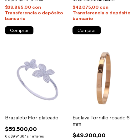
$39.865,00
con
$42.075,00
con
Transferencia o depósito
Transferencia o depósito
bancario
bancario
Comprar
Comprar
Brazalete Flor plateado
Esclava Tornillo rosado 6
mm
$59.500,00
$49.200,00
6
x
$9.916,67
sin interés