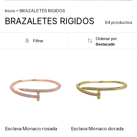
Inicio
>
BRAZALETES RIGIDOS
BRAZALETES RIGIDOS
64 productos
Ordenar por:
Filtrar
Destacado
Esclava Monaco rosada
Esclava Monaco dorada