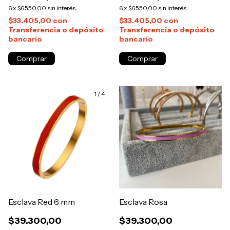
6
x
$6.550,00
sin interés
6
x
$6.550,00
sin interés
$33.405,00
con
$33.405,00
con
Transferencia o depósito
Transferencia o depósito
bancario
bancario
1
/
4
Esclava Red 6 mm
Esclava Rosa
$39.300,00
$39.300,00