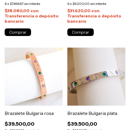
6
x
$7.466,67
sin interés
6
x
$6.200,00
sin interés
$38.080,00
con
$31.620,00
con
Transferencia o depósito
Transferencia o depósito
bancario
bancario
Comprar
Comprar
Brazalete Bulgaria rosa
Brazalete Bulgaria plata
$39.500,00
$39.500,00