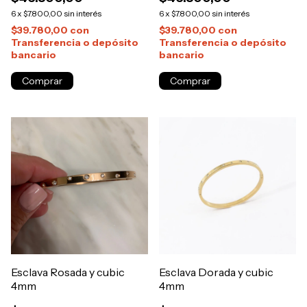
6
x
$7.800,00
sin interés
6
x
$7.800,00
sin interés
$39.780,00
con
$39.780,00
con
Transferencia o depósito
Transferencia o depósito
bancario
bancario
Esclava Rosada y cubic
Esclava Dorada y cubic
4mm
4mm