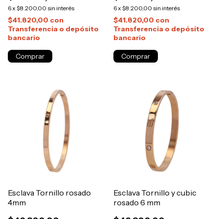
6
x
$8.200,00
sin interés
6
x
$8.200,00
sin interés
$41.820,00
con
$41.820,00
con
Transferencia o depósito
Transferencia o depósito
bancario
bancario
Comprar
Esclava Tornillo rosado
Esclava Tornillo y cubic
4mm
rosado 6 mm