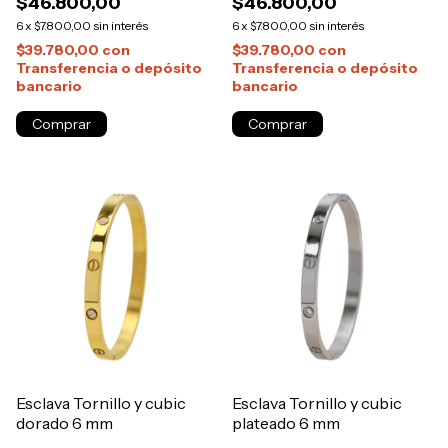
$46.800,00
$46.800,00
6
x
$7.800,00
sin interés
6
x
$7.800,00
sin interés
$39.780,00
con
$39.780,00
con
Transferencia o depósito
Transferencia o depósito
bancario
bancario
Esclava Tornillo y cubic
Esclava Tornillo y cubic
dorado 6 mm
plateado 6 mm