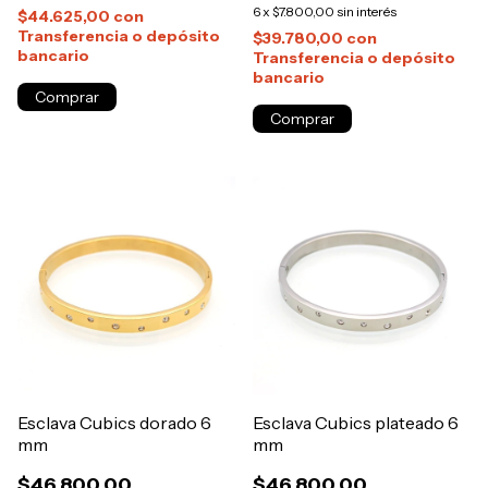
6
x
$7.800,00
sin interés
$44.625,00
con
Transferencia o depósito
$39.780,00
con
bancario
Transferencia o depósito
bancario
Esclava Cubics dorado 6
Esclava Cubics plateado 6
mm
mm
$46.800,00
$46.800,00