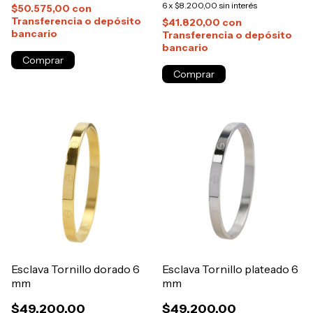
6
x
$8.200,00
sin interés
$50.575,00
con
Transferencia o depósito
$41.820,00
con
bancario
Transferencia o depósito
bancario
Comprar
Esclava Tornillo dorado 6
Esclava Tornillo plateado 6
mm
mm
$49.200,00
$49.200,00