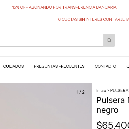
15% OFF ABONANDO POR TRANSFERENCIA BANCARIA
6 CUOTAS SIN INTERES CON TARJETAS DE C
CUIDADOS
PREGUNTAS FRECUENTES
CONTACTO
Q
Inicio
>
PULSERA
1
/
2
Pulsera 
negro
$65.40