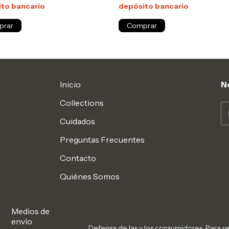
to bancario
depósito bancario
Inicio
N
Collections
Cuidados
Preguntas Frecuentes
Contacto
Quiénes Somos
Medios de
envío
Defensa de las y los consumidores. Para 