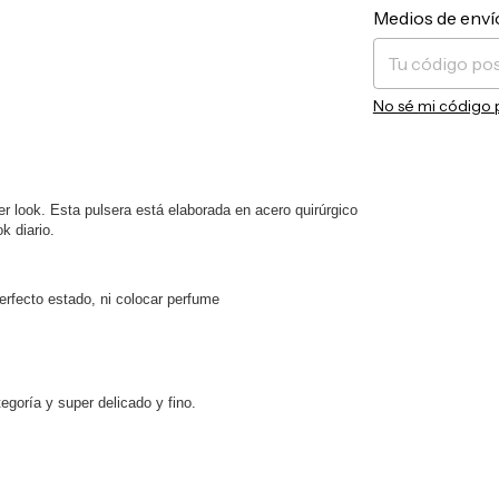
Entregas para el 
Medios de enví
No sé mi código 
er look. Esta pulsera está elaborada en acero quirúrgico
k diario.
fecto estado, ni colocar perfume
egoría y super delicado y fino.