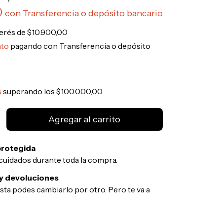
0
con
Transferencia o depósito bancario
terés de
$10.900,00
nto
pagando con Transferencia o depósito
s
superando los
$100.000,00
rotegida
cuidados durante toda la compra.
y devoluciones
usta podes cambiarlo por otro. Pero te va a