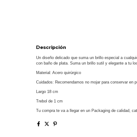
Descripción
Un diseño delicado que suma un brillo especial a cualqui
con baño de plata. Suma un brillo sutil y elegante a tu loo
Material: Acero quirúrgico
Cuidados: Recomendamos no mojar para conservar en per
Largo 18 cm
Trebol de 1 cm
Tu compra te va a llegar en un Packaging de calidad, cat