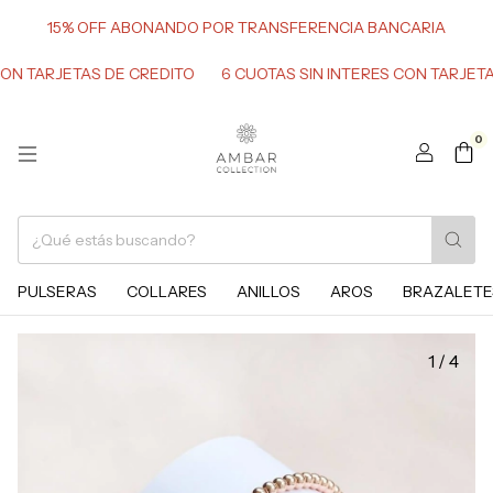
15% OFF ABONANDO POR TRANSFERENCIA BANCARIA
ARJETAS DE CREDITO
6 CUOTAS SIN INTERES CON TARJETAS DE
0
PULSERAS
COLLARES
ANILLOS
AROS
BRAZALETE
1
/
4