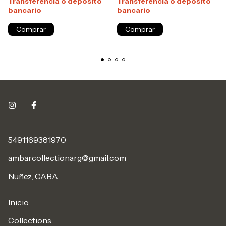
Transferencia o depósito
Transferencia o depósito
bancario
bancario
5491169381970
ambarcollectionarg@gmail.com
Nuñez, CABA
Inicio
Collections