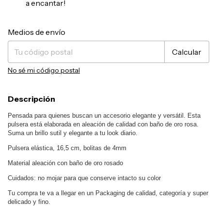
a encantar!
Entregas para el CP:
Cambiar CP
Medios de envío
Calcular
No sé mi código postal
Descripción
Pensada para quienes buscan un accesorio elegante y versátil. Esta
pulsera está elaborada en aleación de calidad con baño de oro rosa.
Suma un brillo sutil y elegante a tu look diario.
Pulsera elástica, 16,5 cm, bolitas de 4mm
Material aleación con baño de oro rosado
Cuidados: no mojar para que conserve intacto su color
Tu compra te va a llegar en un Packaging de calidad, categoría y super
delicado y fino.