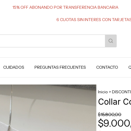
15% OFF ABONANDO POR TRANSFERENCIA BANCARIA
6 CUOTAS SIN INTERES CON TARJETAS DE CRE
CUIDADOS
PREGUNTAS FRECUENTES
CONTACTO
Q
Inicio
>
DISCONTI
Collar C
$15.800,00
$9.000