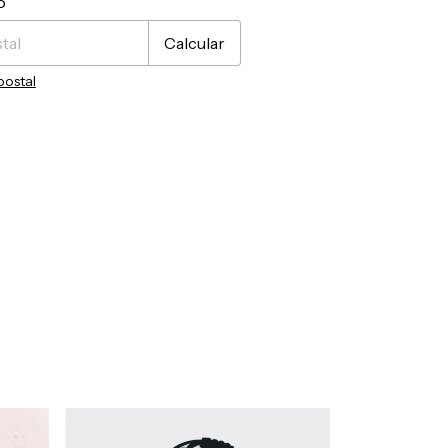
o
Calcular
postal