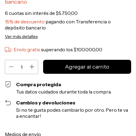
bancario
6
cuotas sin interés de
$5.750,00
15% de descuento
pagando con Transferencia o
depósito bancario
Ver más detalles
Envío gratis
superando los
$100.000,00
Compra protegida
Tus datos cuidados durante toda la compra.
Cambios y devoluciones
Si no te gusta podes cambiarlo por otro. Pero te va
a encantar!
Entregas para el CP:
Cambiar CP
Medios de envío