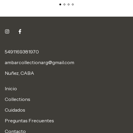
5491169381970
ambarcollectionarg@gmail.com
Nuñez, CABA
Inicio
Collections
Cuidados
Preguntas Frecuentes
Contacto