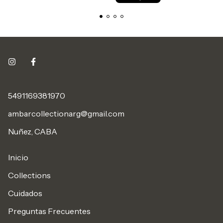
5491169381970
ambarcollectionarg@gmail.com
Nuñez, CABA
Inicio
Collections
Cuidados
Preguntas Frecuentes