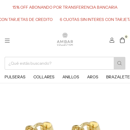
15% OFF ABONANDO POR TRANSFERENCIA BANCARIA
TARJETAS DE CREDITO
6 CUOTAS SIN INTERES CON TARJETAS D
0
PULSERAS
COLLARES
ANILLOS
AROS
BRAZALETE