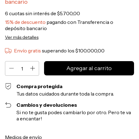
bancario
6
cuotas sin interés de
$5.700,00
15% de descuento
pagando con Transferencia o
depósito bancario
Ver más detalles
Envío gratis
superando los
$100.000,00
Compra protegida
Tus datos cuidados durante toda la compra.
Cambios y devoluciones
Si no te gusta podes cambiarlo por otro. Pero te va
a encantar!
Entregas para el CP:
Cambiar CP
Medios de envío